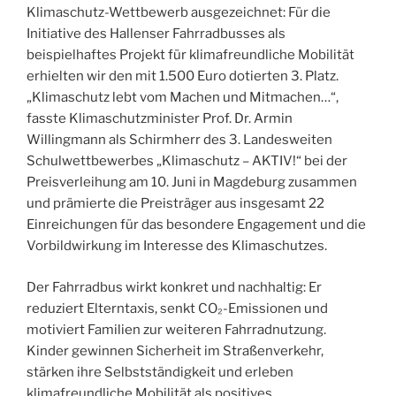
Klimaschutz-Wettbewerb ausgezeichnet: Für die
Initiative des Hallenser Fahrradbusses als
beispielhaftes Projekt für klimafreundliche Mobilität
erhielten wir den mit 1.500 Euro dotierten 3. Platz.
„Klimaschutz lebt vom Machen und Mitmachen…“,
fasste Klimaschutzminister Prof. Dr. Armin
Willingmann als Schirmherr des 3. Landesweiten
Schulwettbewerbes „Klimaschutz – AKTIV!“ bei der
Preisverleihung am 10. Juni in Magdeburg zusammen
und prämierte die Preisträger aus insgesamt 22
Einreichungen für das besondere Engagement und die
Vorbildwirkung im Interesse des Klimaschutzes.
Der Fahrradbus wirkt konkret und nachhaltig: Er
reduziert Elterntaxis, senkt CO₂-Emissionen und
motiviert Familien zur weiteren Fahrradnutzung.
Kinder gewinnen Sicherheit im Straßenverkehr,
stärken ihre Selbstständigkeit und erleben
klimafreundliche Mobilität als positives